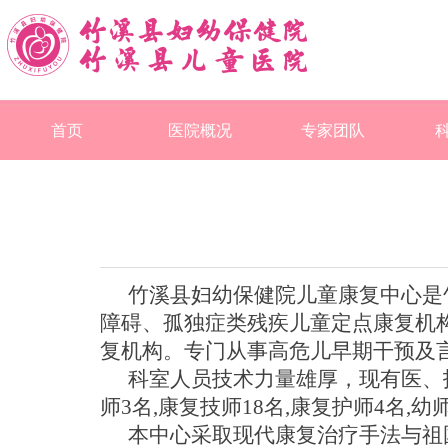
首页
医院概况
专家团队
竹溪县妇幼保健院儿童康复中心是
障碍、孤独症类残疾儿童定点康复机
复机构
。
专门从事高危儿早期干预及
科室人员技术力量雄厚，现有医、
师3名,康复技师1
8
名
,康复护师4名,
本中心采取现代康复治疗手法与祖