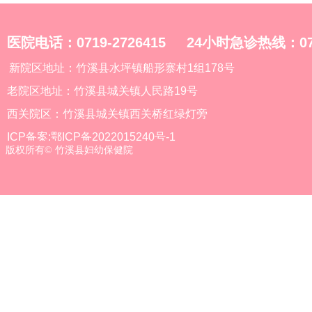
医院电话：0719-2726415 24小时急诊热线：0719
新院区地址：竹溪县水坪镇船形寨村1组178号
老院区地址：竹溪县城关镇人民路19号
西关院区：竹溪县城关镇西关桥红绿灯旁
ICP备案:鄂ICP备2022015240号-1
版权所有©
竹溪县妇幼保健院