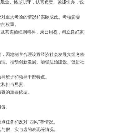
敬业、恪尽职守，认真负责、紧抓快办，锐
对重大考验的情况和实际成效。考核党委
作的权重。
及其实施细则精神，秉公用权，树立良好家
，因地制宜合理设置经济社会发展实绩考核
治理、推动创新发展、加强法治建设、促进社
导班子和领导干部特点。
实和担当尽责。
内容的重要依据。
纠偏。
任务和反对“四风”等情况。
与假、实与虚的表现等情况。