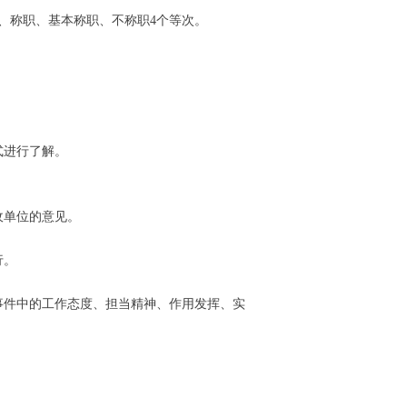
、称职、基本称职、不称职4个等次。
式进行了解。
收单位的意见。
行。
件中的工作态度、担当精神、作用发挥、实