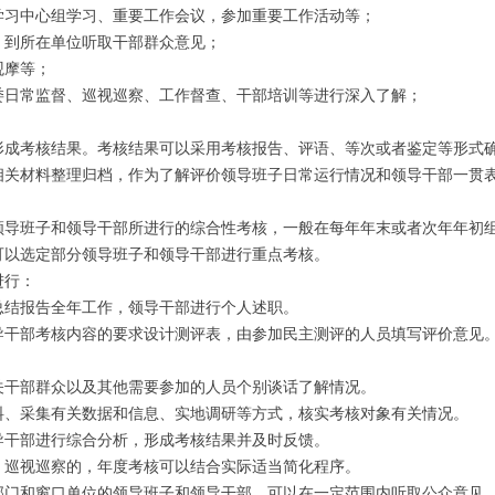
习中心组学习、重要工作会议，参加重要工作活动等；
到所在单位听取干部群众意见；
摩等；
日常监督、巡视巡察、工作督查、干部培训等进行深入了解；
成考核结果。考核结果可以采用考核报告、评语、等次或者鉴定等形式
材料整理归档，作为了解评价领导班子日常运行情况和领导干部一贯
班子和领导干部所进行的综合性考核，一般在每年年末或者次年年初
以选定部分领导班子和领导干部进行重点考核。
进行：
结报告全年工作，领导干部进行个人述职。
部考核内容的要求设计测评表，由参加民主测评的人员填写评价意见。
干部群众以及其他需要参加的人员个别谈话了解情况。
、采集有关数据和信息、实地调研等方式，核实考核对象有关情况。
干部进行综合分析，形成考核结果并及时反馈。
巡视巡察的，年度考核可以结合实际适当简化程序。
门和窗口单位的领导班子和领导干部，可以在一定范围内听取公众意见