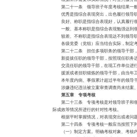
第二十一条 领导班子年度考核结果一般分
优秀是指综合表现突出，出色履行领导职
良好、称职是指综合表现好，认真履行领
一般、基本称职是指综合表现勉强达到领
较差、不称职是指综合表现达不到领导职
各级党委（党组）应当结合实际，制定考
第二十二条 担任多项职务的领导干部，一
新提拔任职的领导干部，按照现任职务进
交流任职的领导干部，在现工作单位进行
援派或者挂职锻炼的领导干部，由当年工作
本年度内病、事假累计超过半年的领导干
涉嫌违纪违法被立案审查调查尚未结案、
第五章 专项考核
第二十三条 专项考核是对领导班子和领导
际成效等情况所进行的针对性考核。
根据平时掌握情况，对表现突出或者问题
第二十四条 专项考核一般应当按照下列
（一）制定方案。明确考核对象、考核内