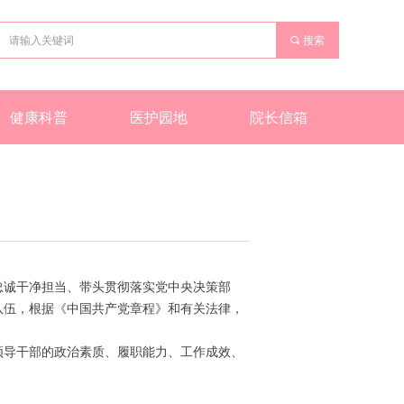
끠
搜索
健康科普
医护园地
院长信箱
诚干净担当、带头贯彻落实党中央决策部
队伍，根据《中国共产党章程》和有关法律，
导干部的政治素质、履职能力、工作成效、