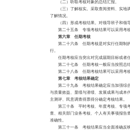
（二）听取考核对象的总结汇报。
（三）了解核实。采取查阅资料、实地调研
了解情况。
（四）形成考核结果。对领导班子和领导
第二十五条 专项考核结果可以采用考核
第六章 任期考核
第二十六条 任期考核是对实行任期制的领
行。
任期考核应当突出对完成届期目标或者任
第二十七条 任期考核一般应当按照总结
第二十八条 任期考核结果可以采用考核
第七章 考核结果确定
第二十九条 考核结果确定应当加强综合分
与质量效益、显绩与潜绩、发展成果与成本
主测评、民意调查得票得分确定考核结果。
第三十条 平时考核、年度考核、专项考核
查、相关部门业务考核、个人有关事项报告
准确性。
第三十一条 考核结果应当全面准确反映考