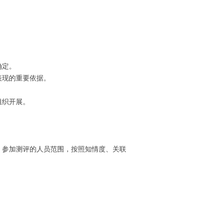
确定。
表现的重要依据。
组织开展。
参加测评的人员范围，按照知情度、关联
。