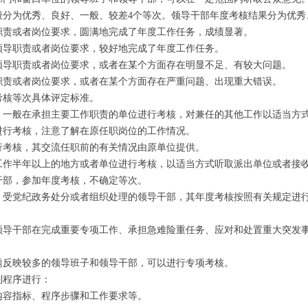
为优秀、良好、一般、较差4个等次。领导干部年度考核结果分为优秀
责或者岗位要求，圆满地完成了年度工作任务，成绩显著。
导职责或者岗位要求，较好地完成了年度工作任务。
导职责或者岗位要求，或者在某个方面存在明显不足、有较大问题。
责或者岗位要求，或者在某个方面存在严重问题、出现重大错误。
核等次具体评定标准。
般在承担主要工作职责的单位进行考核，对兼任的其他工作以适当方
行考核，注意了解在原任职岗位的工作情况。
考核，其交流任职前的有关情况由原单位提供。
半年以上的地方或者单位进行考核，以适当方式听取派出单位或者接
部，参加年度考核，不确定等次。
受党纪政务处分或者组织处理的领导干部，其年度考核按照有关规定进
干部在完成重要专项工作、承担急难险重任务、应对和处置重大突发事
反映较多的领导班子和领导干部，可以进行专项考核。
程序进行：
容指标、程序步骤和工作要求等。