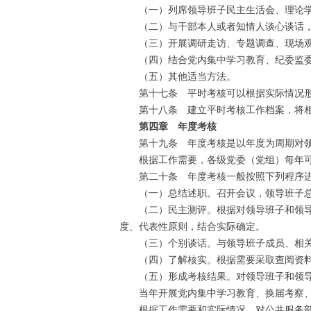
（一）列席领导班子民主生活会、理论学
（二）与干部本人或者知情人谈心谈话，
（三）开展调研走访、专题调查、现场观
（四）结合党内集中学习教育、纪委监委
（五）其他适当方法。
第十七条 平时考核可以根据实际情况形
第十八条 建立平时考核工作档案，将相关
第四章 年度考核
第十九条 年度考核是以年度为周期对领导
根据工作需要，各级党委（党组）每年可
第二十条 年度考核一般按照下列程序
（一）总结述职。召开会议，领导班子总
（二）民主测评。根据对领导班子和领导干
度、代表性原则，结合实际确定。
（三）个别谈话。与领导班子成员、相关
（四）了解核实。根据需要采取查阅资料
（五）形成考核结果。对领导班子和领导
当年开展党内集中学习教育、换届考察、
根据工作需要和实际情况，对公共服务部