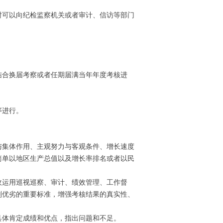
可以向纪检监察机关或者审计、信访等部门
合换届考察或者任期届满当年年度考核进
序进行。
集体作用、主观努力与客观条件、增长速度
简单以地区生产总值以及增长率排名或者以民
运用巡视巡察、审计、绩效管理、工作督
判优劣的重要标准，增强考核结果的真实性、
体肯定成绩和优点，指出问题和不足。