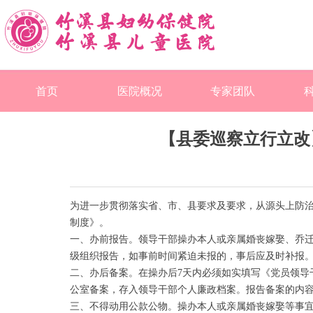
首页
医院概况
专家团队
【县委巡察立行立改
为进一步贯彻落实省、市、县要求及要求，从源头上防
制度》。
一、办前报告。领导干部操办本人或亲属婚丧嫁娶、乔
级组织报告，如事前时间紧迫未报的，事后应及时补报
二、办后备案。在操办后7天内必须如实填写《党员领导
公室备案，存入领导干部个人廉政档案。报告备案的内
三、不得动用公款公物。操办本人或亲属婚丧嫁娶等事