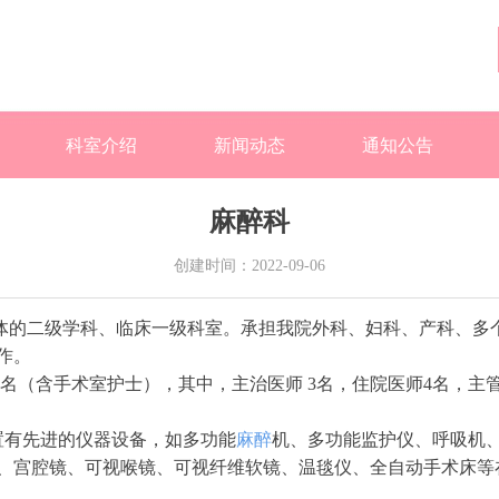
科室介绍
新闻动态
通知公告
麻醉科
创建时间：
2022-09-06
体的二级学科、临床一级科室。承担我院外科、妇科、产科、多
作。
名（含手术室护士），其中，主治医师 3名，住院医师4名，主管
置有先进的仪器设备，如多功能
麻醉
机、多功能监护仪、呼吸机
、宫腔镜、可视喉镜、可视纤维软镜、温毯仪、全自动手术床等