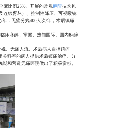
全麻比例25%。开展的常规
麻醉
技术包
及连续臂丛）、控制性降压、可视喉镜
人次/年，无痛分娩400人次/年，术后镇痛
习临床麻醉，掌握、熟知国际、国内麻醉
分娩、无痛人流、术后病人自控镇痛
为相关科室的病人提供术后镇痛治疗、分
娩期和营造无痛医院做出了积极贡献。