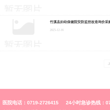
竹溪县妇幼保健院安防监控改造询价采
2025-12-16
医院电话：0719-2726415 24小时急诊热线：0719