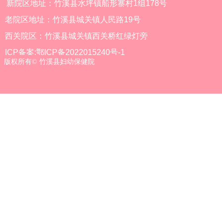
新院区地址：竹溪县水坪镇船形寨村1组178号
老院区地址：竹溪县城关镇人民路19号
西关院区：竹溪县城关镇西关桥红绿灯旁
ICP备案:鄂ICP备2022015240号-1
版权所有©
竹溪县妇幼保健院