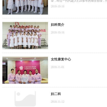
望，经过一代代超人们20多年的艰苦创业，
的影响力日益高涨。
2018-10-16
妇科简介
2018-10-16
女性康复中心
2018-11-01
妇二科
2018-11-12