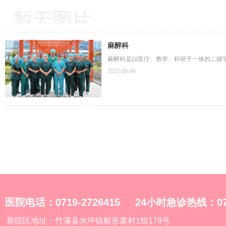
麻醉科
麻醉科是以医疗、教学、科研于一体的二级
2022-09-06
医院电话：0719-2726415 24小时急诊热线：0719
新院区地址：竹溪县水坪镇船形寨村1组178号