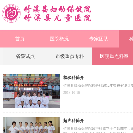
首页
医院概况
专家团队
省级试点
市级重点专科
医院重点科室
检验科简介
竹溪县妇幼保健院检验科2012年曾被省卫
2018-10-16
超声科简介
竹溪县妇幼保健院超声科成立于年1998年